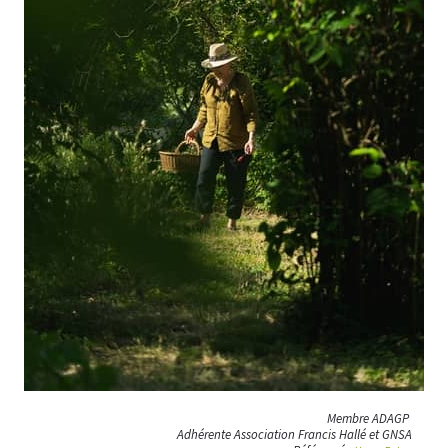
Membre ADAGP
Adhérente Association Francis Hallé et GNSA