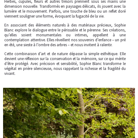
Herbes, cupules, fleurs et autres trésors prennent sous ses mains une
dimension nouvelle. Transformés en paysages délicats, ils jouent avec la
lumière et le mouvement. Parfois, une touche de bleu ou un reflet doré
viennent souligner une forme, évoquant la fugacité de la vie.
En associant des éléments naturels à des matériaux précieux, Sophie
Blanc explore le dialogue entre le périssable et le pérenne. Ses créations,
qu’elles soient monumentales ou intimes, appellent à une
contemplation attentive. Elles réveillent nos souvenirs d’enfance – un pré
en été, une sieste à l’ombre des arbres – et nous invitent à ralentir.
Cette combinaison d’art et de nature dépasse la simple esthétique. Elle
devient une réflexion sur la conservation et la mémoire, sur ce qui mérite
d’être protégé. Avec précision et sensibilité, Sophie Blanc transforme le
végétal en prière silencieuse, nous rappelant la richesse et la fragilité du
vivant.