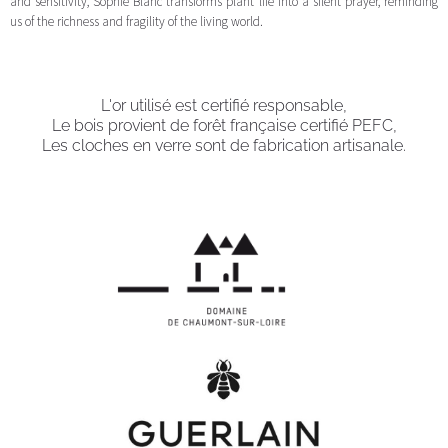
and sensitivity, Sophie Blanc transforms plant life into a silent prayer, reminding
us of the richness and fragility of the living world.
L'or utilisé est certifié responsable,
Le bois provient de forêt française certifié PEFC,
Les cloches en verre sont de fabrication artisanale.