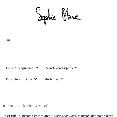
Oeuvres singulières
Mondes en suspens
En toute simplicité
MurMures
# Une sieste dans le pré
Descriptif : 20 agrostis communes (
Agrostis capillaris
) et agrostides stolonifères