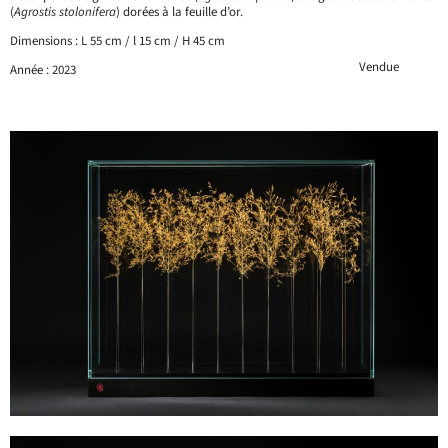
(
Agrostis stolonifera
) dorées à la feuille d’or.
Dimensions : L 55 cm / l 15 cm / H 45 cm
Vendue
Année : 2023