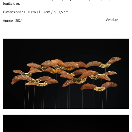
feuille d’or.
Dimensions : L 30 cm / l 13 cm / h 37,5 cm
Vendue
Année : 2024