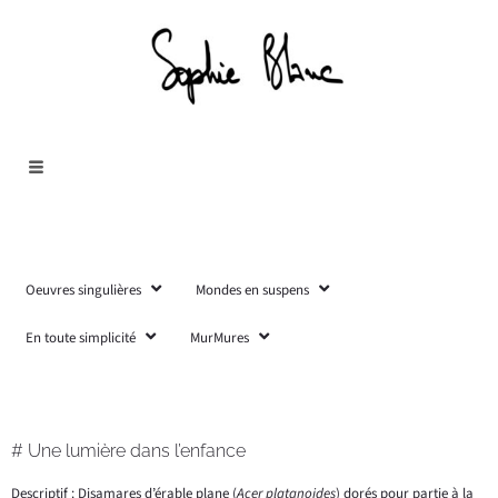
Oeuvres singulières
Mondes en suspens
En toute simplicité
MurMures
# Une lumière dans l’enfance
Descriptif : Disamares d’érable plane (
Acer platanoides
) dorés pour partie à la